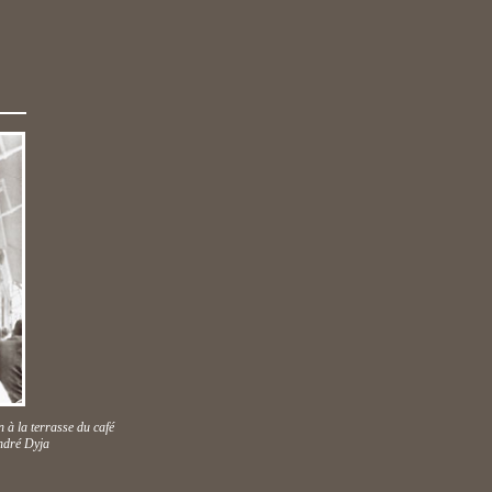
 à la terrasse du café
ndré Dyja