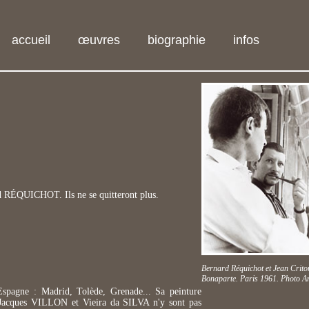
accueil
œuvres
biographie
infos
ard RÉQUICHOT. Ils ne se quitteront plus.
Bernard Réquichot et Jean Criton
Bonaparte. Paris 1961. Photo A
 Espagne : Madrid, Tolède, Grenade... Sa peinture
, Jacques VILLON et Vieira da SILVA n'y sont pas