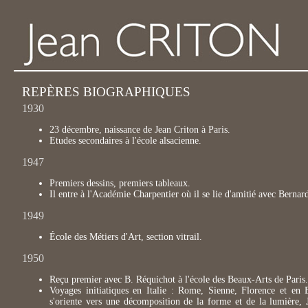
REPÈRES BIOGRAPHIQUES
1930
23 décembre, naissance de Jean Criton à Paris.
Etudes secondaires à l'école alsacienne.
1947
Premiers dessins, premiers tableaux.
Il entre à l'Académie Charpentier où il se lie d'amitié avec Bern
1949
École des Métiers d'Art, section vitrail.
1950
Reçu premier avec B. Réquichot à l'école des Beaux-Arts de Paris.
Voyages initiatiques en Italie : Rome, Sienne, Florence et en
s'oriente vers une décomposition de la forme et de la lumière