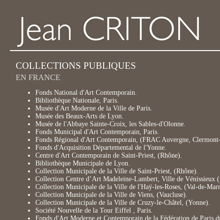
COLLECTIONS PUBLIQUES
EN FRANCE
Fonds National d'Art Contemporain.
Bibliothèque Nationale, Paris.
Musée d'Art Moderne de la Ville de Paris.
Musée des Beaux-Arts de Lyon.
Musée de l'Abbaye Sainte-Croix, les Sables-d'Olonne.
Fonds Municipal d'Art Contemporain, Paris.
Fonds Régional d'Art Contemporain, (FRAC Auvergne, Clermont-
Fonds d'Acquisition Départemental de l'Yonne.
Centre d'Art Contemporain de Saint-Priest, (Rhône).
Bibliothèque Municipale de Lyon.
Collection Municipale de la Ville de Saint-Priest, (Rhône).
Collection Centre d’Art Madeleine-Lambert, Ville de Vénissieux 
Collection Municipale de la Ville de l'Haÿ-les-Roses, (Val-de-Mar
Collection Municipale de la Ville de Viens, (Vaucluse).
Collection Municipale de la Ville de Cruzy-le-Châtel, (Yonne).
Société Nouvelle de la Tour Eiffel , Paris.
Fonds d'Art Moderne et Contemporain de la Fédération de Paris 