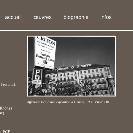
accueil
œuvres
biographie
infos
Ferrand).
Affichage lors d'une exposition à Genève, 1990. Photo DR.
(Rhône)
ne).
du PCF.